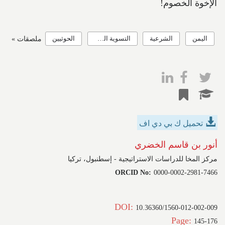
الإخوة الخصوم!
اليمن
الشرعية
التسوية السياسية
الحوثيين
ملصقات »
تحميل ك بي دي اف
أنور بن قاسم الخضري
مركز المخا للدراسات الاستراتيجية - إسطنبول، تركيا
ORCID No:
0000-0002-2981-7466
DOI:
10.36360/1560-012-002-009
Page:
145-176