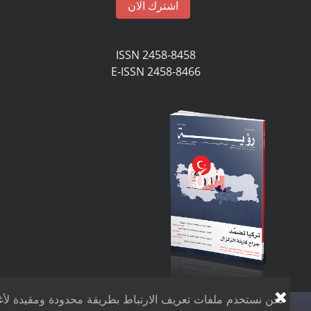
اشترك الان
ISSN 2458-8458
E-ISSN 2458-8466
نحن نستخدم ملفات تعريف الارتباط بطريقة محدودة ومقيدة لأغر