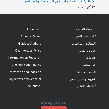
1861م: أثر التنظيمات في السياسة والمجتمع
01 آذار 2026
الأعداد السابقة
About us
كلمة رئيس التحرير
Editorial Board
المقالات والدراسات
Guide to Authors
عروض الكتب
Open Access Policy
فعاليات
Information on Research
عن المجلة
and Publication Ethics
الهيئة التحريرية
Abstracting and Indexing
شروط ومعايير النشر
Objectives and Scope of
أخلاقيات النشر
the Journal
اشترك في رؤية تركية