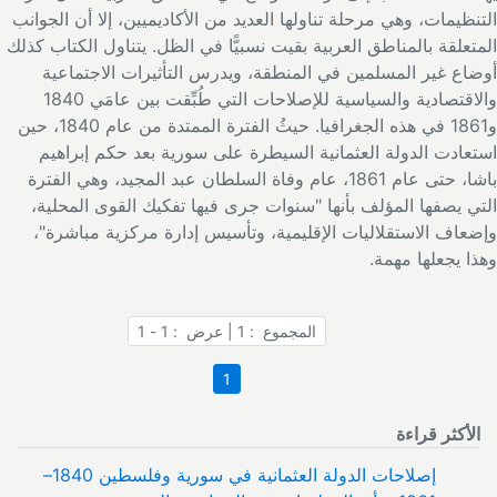
نظيمات، وهي مرحلة تناولها العديد من الأكاديميين، إلا أن الجوانب
تعلقة بالمناطق العربية بقيت نسبيًّا في الظل. يتناول الكتاب كذلك
اع غير المسلمين في المنطقة، ويدرس التأثيرات الاجتماعية
والاقتصادية والسياسية للإصلاحات التي طُبِّقت بين عامَي 1840
و1861 في هذه الجغرافيا. حيثُ الفترة الممتدة من عام 1840، حين
عادت الدولة العثمانية السيطرة على سورية بعد حكم إبراهيم
باشا، حتى عام 1861، عام وفاة السلطان عبد المجيد، وهي الفترة
ي يصفها المؤلف بأنها "سنوات جرى فيها تفكيك القوى المحلية،
عاف الاستقلاليات الإقليمية، وتأسيس إدارة مركزية مباشرة"،
ا يجعلها مهمة.
المجموع : 1 | عرض : 1 - 1
1
الأكثر قراءة
إصلاحات الدولة العثمانية في سورية وفلسطين 1840–