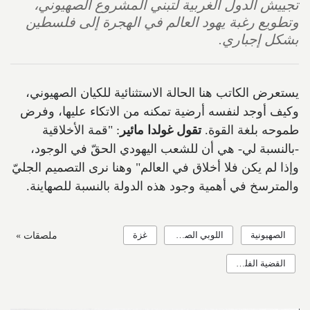
تجييش الدول الغربية لتبني المشروع الصهيوني،
وتطويع رغبة يهود العالم في الهجرة إلى فلسطين
بشكل إجباري.
يستعرض الكاتب هنا الحالة الاستثنائية للكيان الصهيوني،
وكيف أوجد لنفسه أرضية تمكنه من الاتكاء عليها، وفرض
طموحه بلغة القوة.
تقول غولدا مائير
: "قمة الأخلاقية
-بالنسبة لي- هي أن للشعب اليهودي الحقّ في الوجود،
وإذا لم يكن فلا أخلاق في العالم" وهنا نرى التصميم الجليّ
والمترسخ في أهمية وجود هذه الدولة بالنسبة للصهاينة.
الصهيونية
اللوبي الصهيوني
غزة
ملصقات »
القضية الفلسطينية