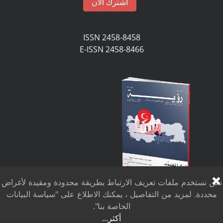
اشترك الان
ISSN 2458-8458
E-ISSN 2458-8466
نحن نستخدم ملفات تعريف الارتباط بطريقة محدودة ومقيدة لأغراض
محددة. لمزيد من التفاصيل ، يمكنك الاطلاع على "سياسة البيانات
الخاصة بنا".
أكثر...