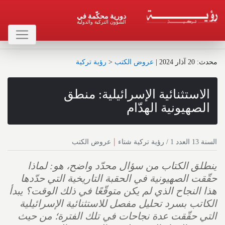
دورية محكّمة في
الشؤون التركية والدولية
محدث : 20 آذار 2024
|
عروض الكتب
<
رؤية تركية
الاستثنائية الإسرائيلية: منطق
الصهيونية الهدّام
|
السنة 13 العدد 1 / رؤية تركية شتاء
عروض الكتب
ينطلق الكتاب من سؤال محدّد واضح، هو: لماذا
حقّقت الصهيونية في الحقبة التاريخية التي حدّدها
هذا النجاح الذي لم يكن متوقّعًا في ذلك الوقت؟ يبدأ
الكاتب بسرد تحليل مفصل للاستثنائية الإسرائيلية
التي حقّقت عدة نجاحات في تلك الفترة؛ من حيث