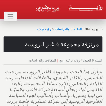
دورية محكّمة في
الشؤون التركية والدولية
13 يوليو 2020
|
المقالات والدراسات
<
رؤية تركية
مرتزقة مجموعة فاغنر الروسية
|
السنة 9 العدد2 / رؤية تركية ربيع
المقالات والدراسات
يتناول هذا البحث مجموعة فاغنر الروسية، من حيث
التأسيس، والكادر القيادي، والعلاقات الداخلية، وبنية
القيادة والتحكم، ودائرة نشاط المجموعة، والبعد
القانوني لها، ويحلّل أنشطة شركة فاغنر، ولاسيّما
في ليبيا وسوريا، وأسباب وأساليب لجوء السياسة
الخارجية الروسية إلى شركة عسكرية خاصة برزت