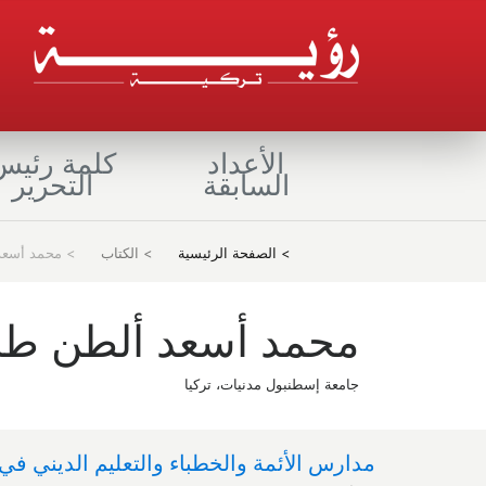
الأعداد
كلمة رئيس
السابقة
التحرير
(current)
> الصفحة الرئيسية
> الكتاب
> محمد أسع
محمد أسعد ألطن ط
جامعة إسطنبول مدنيات، تركيا
مدارس الأئمة والخطباء والتعليم الديني في 