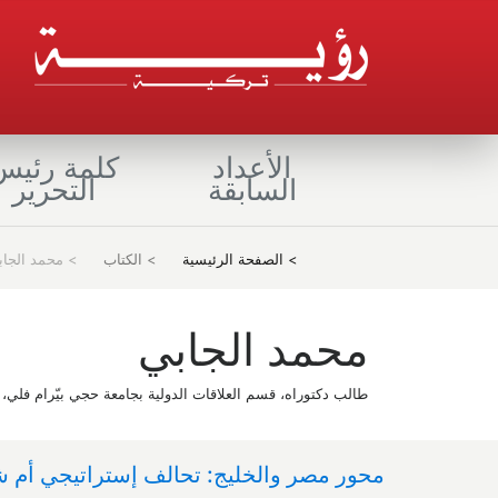
الأعداد
كلمة رئيس
السابقة
التحرير
(current)
> الصفحة الرئيسية
> الكتاب
> محمد الجاب
محمد الجابي
طالب دكتوراه، قسم العلاقات الدولية بجامعة حجي بيّرام فلي، ت
محور مصر والخليج: تحالف إستراتيجي أم 