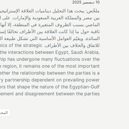
10 ديسمبر 2025
ملخّص: يبحث هذا التحليل ديناميات العلاقة الإستراتي
بين مصر والمملكة العربية السعودية والإمارات. على ا
الماضي بسبب الظروف المتغيرة في المنطقة، إلا أنها ل
ثاقبة حول ما إذا كانت العلاقة بين الأطراف تحالفًا إست
السائدة. ويقيّم العوامل الأساسية التي تشكل طبيعة 
للاتفاق والخلاف بين الأطراف.
 the interactions between Egypt, Saudi Arabia,
ship has undergone many fluctuations over the
 region, it remains one of the most important
ether the relationship between the parties is a
ry partnership dependent on prevailing power
ors that shape the nature of the Egyptian-Gulf
reement and disagreement between the parties.
المجموع : 1