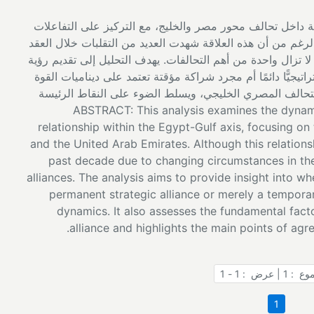
جية داخل تحالف محور مصر والخليج، مع التركيز على التفاعلات
لرغم من أن هذه العلاقة شهدت العديد من التقلبات خلال العقد
ا تزال واحدة من أهم التحالفات. يهدف التحليل إلى تقديم رؤية
راتيجيًّا دائمًا أم مجرد شراكة مؤقتة تعتمد على ديناميات القوة
التحالف المصري الخليجي، ويسلط الضوء على النقاط الرئيسة
 ABSTRACT: This analysis examines the dynamics of the strategic
relationship within the Egypt-Gulf axis, focusing on
and the United Arab Emirates. Although this relation
past decade due to changing circumstances in the
alliances. The analysis aims to provide insight into wh
permanent strategic alliance or merely a tempora
dynamics. It also assesses the fundamental fact
alliance and highlights the main points of ag
 | عرض : 1 - 1
1