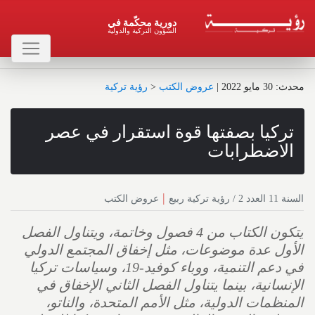
دورية محكّمة في
الشؤون التركية والدولية
محدث : 30 مايو 2022
|
عروض الكتب
<
رؤية تركية
تركيا بصفتها قوة استقرار في عصر
الاضطرابات
|
السنة 11 العدد 2 / رؤية تركية ربيع
عروض الكتب
يتكون الكتاب من 4 فصول وخاتمة، ويتناول الفصل
الأول عدة موضوعات، مثل إخفاق المجتمع الدولي
في دعم التنمية، ووباء كوفيد-19، وسياسات تركيا
الإنسانية، بينما يتناول الفصل الثاني الإخفاق في
المنظمات الدولية، مثل الأمم المتحدة، والناتو،