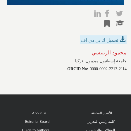
تحميل ك بي دي اف
محمود الرنتيسي
جامعة إسطنبول ميديبول، تركيا
ORCID No:
0000-0002-2213-2114
الأعداد السابقة
About us
كلمة رئيس التحرير
Editorial Board
المقالات والدراسات
Guide to Authors