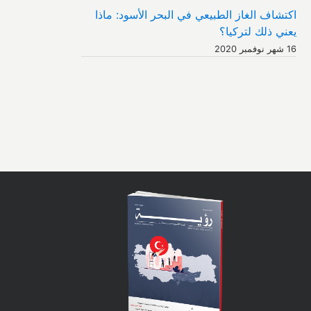
اكتشاف الغاز الطبيعي في البحر الأسود: ماذا
يعني ذلك لتركيا؟
16 شهر نوفمبر 2020