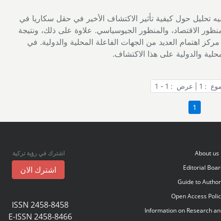
، يليه تحليل حول كيفية تأثير الاكتشاف الأخير في حقل سكاريا في
نظور الاقتصاد، والمنظور الجيوسياسي. علاوة على ذلك، ونتيجة
ركز اهتمام العديد من الجهات الفاعلة المحلية والدولية. في
حلية والدولية على هذا الاكتشاف.
 | عرض : 1 - 1
1
About us
اشترك في رؤية تركية
Editorial Boa
اشترك الان
Guide to Autho
Open Access Poli
ISSN 2458-8458
Information on Research a
E-ISSN 2458-8466