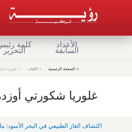
الأعداد
كلمة رئيس
السابقة
التحرير
(current)
> الصفحة الرئيسية
> الكتاب
> غلوريا شكو
غلوريا شكورتي أوزدم
اكتشاف الغاز الطبيعي في البحر الأسود: ماذ