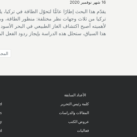
16 شهر نوفمبر 2020
يقدّم هذا البحث إطارًا عامًّا لتحوّل الطاقة في تركيا
تركيا من ثلاث وجهات نظر مختلفة: منظور الطاقة، وم
لأهميته أصبح اكتشاف الغاز الطبيعي في البحر الأسود م
هذا السياق، ستحلل هذه الدراسة بإيجاز ردود الفعل الم
المجموع : 1
الأعداد السابقة
كلمة رئيس التحرير
rd
المقالات والدراسات
rs
عروض الكتب
cy
فعاليات
nd