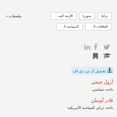
تركيا
سوريا
الأزمة السورية
ملصقات »
العلاقات الدولية
السياسة التركية الخارجية
تحميل ك بي دي اف
أرول جبجي
باحث سياسي
قادر أوستُن
باحث تركي السياسة الأمريكية