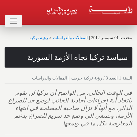
دورية محكّمة في
الشؤون التركية والدولية
محدث : 01 سبتمبر 2012
|
المقالات والدراسات
<
رؤية تركية
سياسة تركيا تجاه الأزمة السورية
|
السنة 1 العدد 3 / رؤية تركية خريف
المقالات والدراسات
في الوقت الحالي، من الواضح أن تركيا لن تقوم
باتخاذ أية إجراءات أحادية الجانب لوضع حد للصراع
الدائر، مع أنها لا تزال صاحبة المصلحة في انتهاء
الأزمة، وتسعى إلى وضع حد سريع للصراع بدعم
المعارضة بكل ما في وسعها.