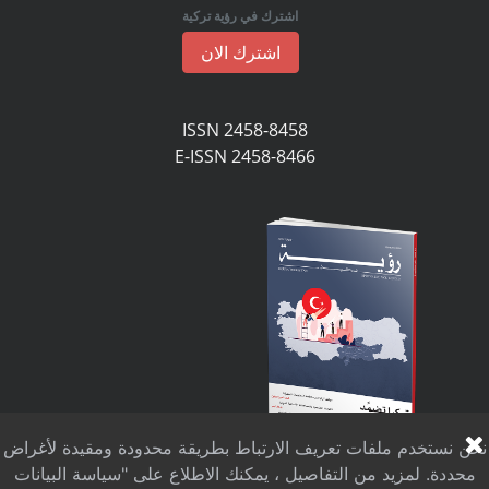
اشترك في رؤية تركية
اشترك الان
ISSN 2458-8458
E-ISSN 2458-8466
نحن نستخدم ملفات تعريف الارتباط بطريقة محدودة ومقيدة لأغراض
محددة. لمزيد من التفاصيل ، يمكنك الاطلاع على "سياسة البيانات