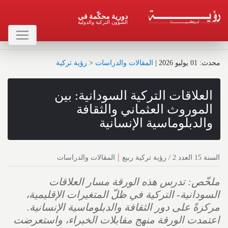
دورية محكّمة في
الشؤون التركية والدولية
محدث : 01 يوليو 2026
|
المقالات والدراسات
<
رؤية تركية
العلاقات التركية السودانية: بين
الموروث العثماني والثقافة
والدبلوماسية الإنسانية
|
السنة 15 العدد 2 / رؤية تركية ربيع
المقالات والدراسات
ملخّص: تدرس هذه الورقة مسار العلاقات
السودانية- التركية في ظلّ المتغيرات الإقليمية،
مركزةً على دور الثقافة والدبلوماسية الإنسانية.
اعتمدت الورقة منهج مقابلات الخبراء، واستعرضت