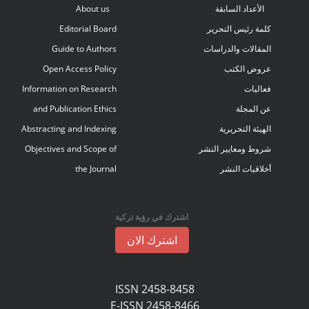
الأعداد السابقة
About us
كلمة رئيس التحرير
Editorial Board
المقالات والدراسات
Guide to Authors
عروض الكتب
Open Access Policy
فعاليات
Information on Research
عن المجلة
and Publication Ethics
الهيئة التحريرية
Abstracting and Indexing
شروط ومعايير النشر
Objectives and Scope of
أخلاقيات النشر
the Journal
اشترك في رؤية تركية
اشترك الان
ISSN 2458-8458
E-ISSN 2458-8466