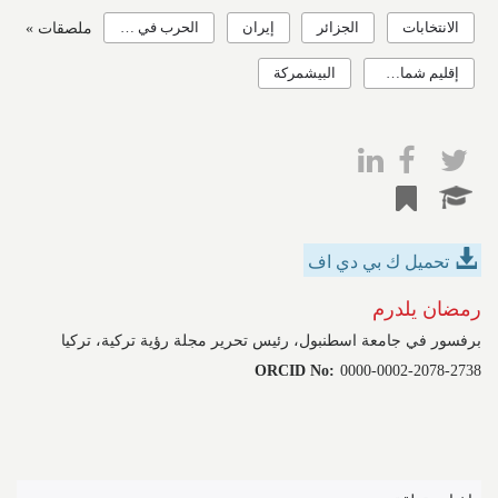
الانتخابات
الجزائر
إيران
الحرب في سوريا
ملصقات »
إقليم شمال العراق
البيشمركة
تحميل ك بي دي اف
رمضان يلدرم
برفسور في جامعة اسطنبول، رئيس تحرير مجلة رؤية تركية، تركيا
ORCID No:
0000-0002-2078-2738