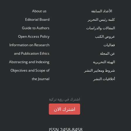
الأعداد السابقة
About us
كلمة رئيس التحرير
Editorial Board
المقالات والدراسات
Guide to Authors
عروض الكتب
Open Access Policy
فعاليات
Information on Research
عن المجلة
and Publication Ethics
الهيئة التحريرية
Abstracting and Indexing
شروط ومعايير النشر
Objectives and Scope of
أخلاقيات النشر
the Journal
اشترك في رؤية تركية
اشترك الان
ISSN 2458-8458