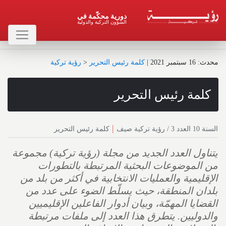
دورية محكّمة في
الشؤون التركية والدولية
محدث : 16 سبتمبر 2021
|
كلمة رئيس التحرير
<
رؤية تركية
كلمة رئيس التحرير
|
السنة 10 العدد 3 / رؤية تركية صيف
كلمة رئيس التحرير
يتناول العدد الجديد من مجلة (رؤية تركية) مجموعة
من الموضوعات البحثية المرتبطة بالتطورات
الإقليمية والعمليات الانتخابية في أكثر من بلد من
بلدان المنطقة، حيث يسلّط الضوء على عدد من
القضايا المهمّة، وبيان أدوار الفاعلين الإقليميين
والدوليين. يتطرق هذا العدد إلى ملفات مرتبطة