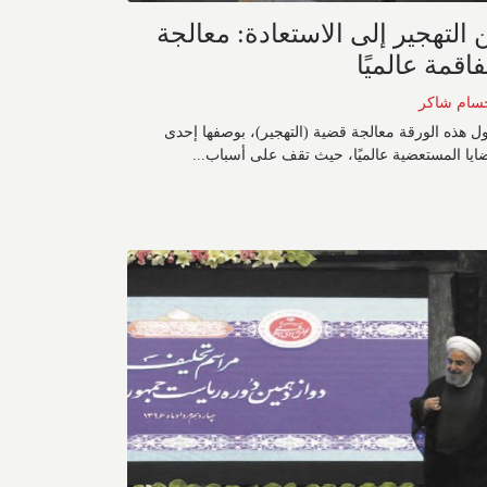
 التهجير إلى الاستعادة: معالجة
اقمة عالميًا
سام شاكر
ل هذه الورقة معالجة قضية (التهجير)، بوصفها إحدى
ايا المستعضية عالميًا، حيث تقف على أسباب...