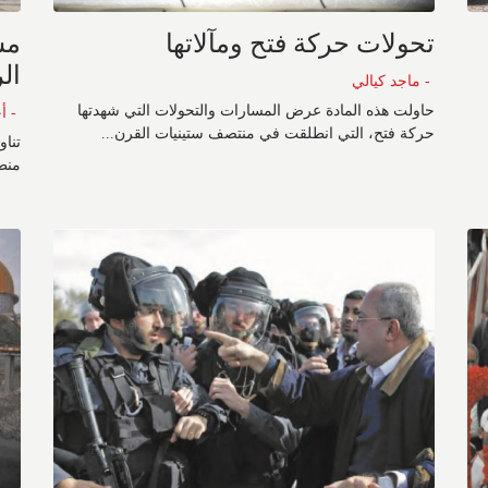
تحولات حركة فتح ومآلاتها
مس
ال
- ماجد كيالي
حاولت هذه المادة عرض المسارات والتحولات التي شهدتها
- أ
حركة فتح، التي انطلقت في منتصف ستينيات القرن...
تناو
منط