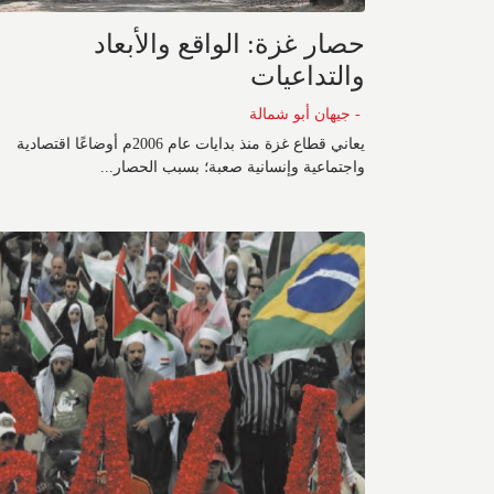
حصار غزة: الواقع والأبعاد
والتداعيات
- جيهان أبو شمالة
يعاني قطاع غزة منذ بدايات عام 2006م أوضاعًا اقتصادية
واجتماعية وإنسانية صعبة؛ بسبب الحصار...