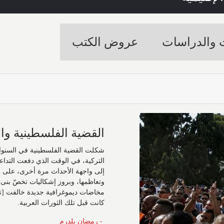
ت والدراسات
عروض الكتب
القضية الفلسطينية وال
شكلت القضية الفلسطينية في السنوات ال
التركية، في الوقت الذي دفعت التداعي
إلى واجهة الأحداث مرة أخرى، على 
وتعاظمها، وبروز إشكاليات تخصّ بنى 
مخاضات ديموغرافية جديدة خالفت [تمظ
كانت قبل تلك الثورات العربية.
- رمضان يلدرم