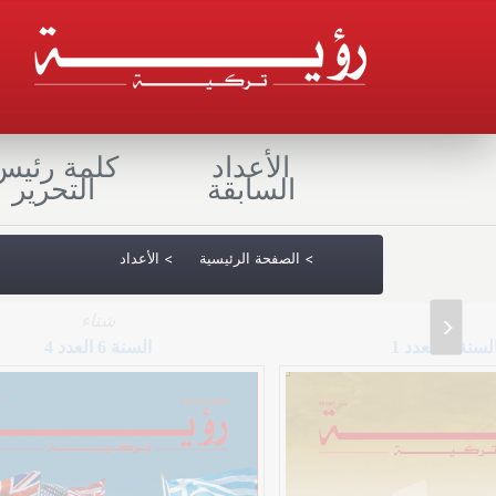
الأعداد
كلمة رئيس
السابقة
التحرير
(current)
> الصفحة الرئيسية
> الأعداد
ربيع
شتاء
لسنة 7 العدد 1
السنة 6 العدد 4