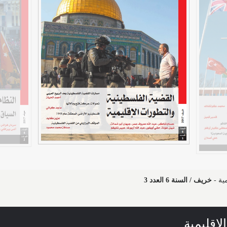
ية
-
خريف / السنة 6 العدد 3
إقليمية