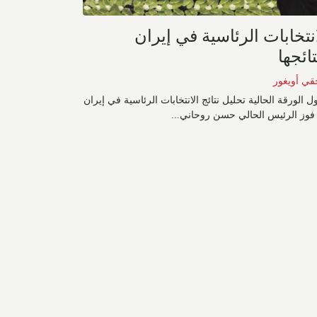
انتخابات الرئاسية في إيران
ائجها
قي أويغور
ل الورقة الحالية تحليل نتائج الانتخابات الرئاسية في إيران
 فوز الرئيس الحالي حسن روحاني...