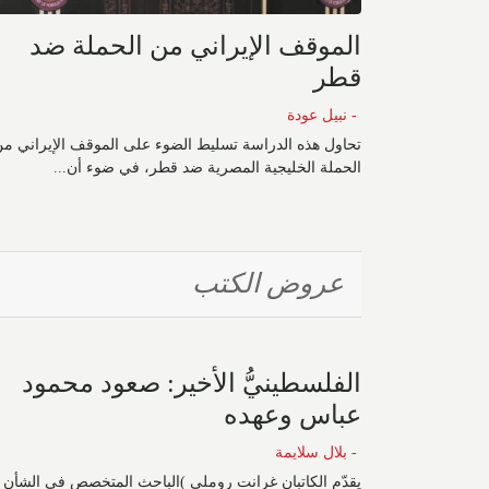
الموقف الإيراني من الحملة ضد
قطر
- نبيل عودة
تحاول هذه الدراسة تسليط الضوء على الموقف الإيراني م
الحملة الخليجية المصرية ضد قطر، في ضوء أن...
عروض الكتب
الفلسطينيُّ الأخير: صعود محمود
عباس وعهده
- بلال سلايمة
يقدّم الكاتبان غرانت روملي )الباحث المتخصص في الشأن