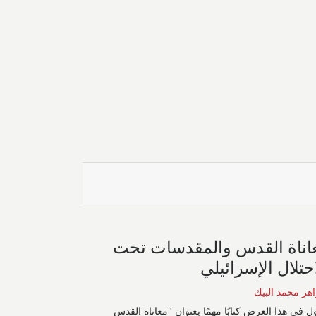
اناة القدس والمقدسات تحت
احتلال الإسرائيلي
اهر محمد البيك
ول في هذا العرض كتابًا مهمًا بعنوان "معاناة القدس