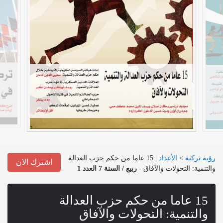
رؤية تركية
>
الأعداد
|
15 عاما من حكم حزب العدالة
اشترك الان
والتنمية: التحولات والآفاق
-
ربيع / السنة 7 العدد 1
15 عاما من حكم حزب العدالة
والتنمية: التحولات والآفاق