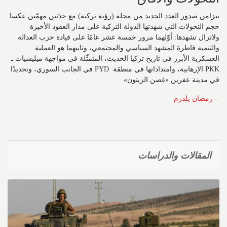
يتزامن صدور العدد الجديد من مجلة (رؤية تركية) مع حدَثين مهمّين عكسا
حجم التحولات التي شهدتها الدولة التركية على مدار العقود الأخيرة
ولاتزال تشهدها: أوّلهما مرور خمسة عشر عامًا على قيادة حزب العدالة
والتنمية قاطرةَ المشهد السياسي والمجتمعي، وثانيهما هو العملية
العسكرية الأبرز في تاريخ تركيا الحديث، المتمثّلة في مواجهة ميليشيات ـ
PKK الإرهابية، وامتداداتها في منطقة PYD في الجانب السوري، وتحديدًا
في مدينة عفرين «غصن الزيتون»
- رمضان يلدرم
المقالات والدراسات