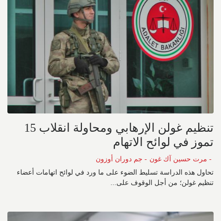
تنظيم غولن الإرهابي ومحاولة انقلاب 15
تموز في لوائح الاتهام
- مرت حسين آك غون
- جم دوران أوزون
تحاول هذه الدراسة تسليط الضوء على ما ورد في لوائح اتهامات أعضاء
تنظيم غولن؛ من أجل الوقوف على...