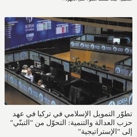
تطوّر التمويل الإسلامي في تركيا في عهد
حزب العدالة والتنمية: التحوّل من "التبنّي"
إلى "الإستراتيجية"