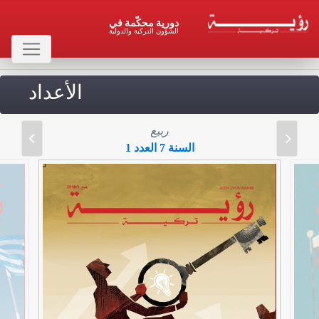
دورية محكّمة في
الشؤون التركية والدولية
الأعداد
ربيع
السنة 7 العدد 1