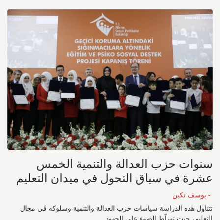
سنوات حزب العدالة والتنمية الخمس
عشرة في سياق التحول في ميدان التعليم
- يوسف تكين
تتناول هذه الدراسة سياسات حزب العدالة والتنمية وسلوكه في مجال
التعليم، حيث تسلّط الضوء على الجهود...