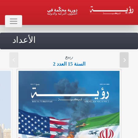
دورية محكّمة في
الشؤون التركية والدولية
الأعداد
ربيع
السنة 15 العدد 2