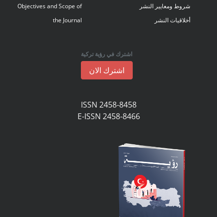
شروط ومعايير النشر
Objectives and Scope of
أخلاقيات النشر
the Journal
اشترك في رؤية تركية
اشترك الان
ISSN 2458-8458
E-ISSN 2458-8466