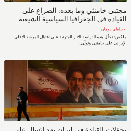
مجتبى خامنئي وما بعده: الصراع على
القيادة في الجغرافيا السياسية الشيعية
- بيلغاي دومان
ملخّص: تحلّل هذه الدراسة الآثار المترتبة على اغتيال المرشد الأعلى
الإيراني علي خامنئي وتولّي...
تحوّلات القيادة في إيران بعد اغتيال علي