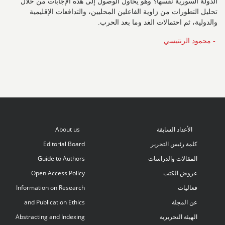
الدولة السورية نفسها؟ وهو يحاول الوصول إلى هذه الإجابات من خلال
تحليل التطورات من زاوية الفاعلين المحليين، والتدافعات الإقليمية
والدولية، ثم احتمالات الغد وما بعد الحرب.
- محمود الرنتيسي
الأعداد السابقة
About us
كلمة رئيس التحرير
Editorial Board
المقالات والدراسات
Guide to Authors
عروض الكتب
Open Access Policy
فعاليات
Information on Research
عن المجلة
and Publication Ethics
الهيئة التحريرية
Abstracting and Indexing