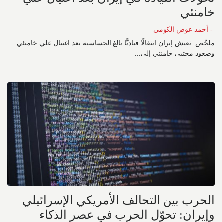
خامنئي
- أحمد عوض الكومي
ملخّص: تعيش إيران انتقالًا قياديًّا بالغ الحساسية بعد اغتيال علي خامنئي
وصعود مجتبى خامنئي إلى...
الحرب بين التحالف الأمريكي الإسرائيلي
وإيران: تحوّل الحرب في عصر الذكاء