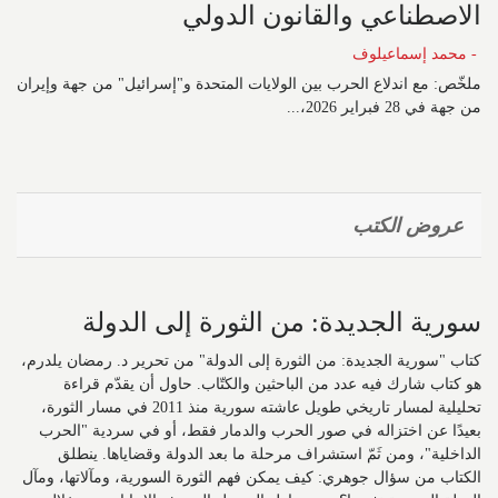
الاصطناعي والقانون الدولي
- محمد إسماعيلوف
ملخّص: مع اندلاع الحرب بين الولايات المتحدة و"إسرائيل" من جهة وإيران
من جهة في 28 فبراير 2026،...
عروض الكتب
سورية الجديدة: من الثورة إلى الدولة
كتاب "سورية الجديدة: من الثورة إلى الدولة" من تحرير د. رمضان يلدرم،
هو كتاب شارك فيه عدد من الباحثين والكتّاب. حاول أن يقدّم قراءة
تحليلية لمسار تاريخي طويل عاشته سورية منذ 2011 في مسار الثورة،
بعيدًا عن اختزاله في صور الحرب والدمار فقط، أو في سردية "الحرب
الداخلية"، ومن ثَمّ استشراف مرحلة ما بعد الدولة وقضاياها. ينطلق
الكتاب من سؤال جوهري: كيف يمكن فهم الثورة السورية، ومآلاتها، ومآل