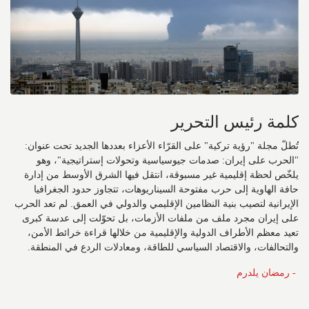
كلمة رئيس التحرير
تُطلّ مجلة "رؤية تركية" على القرّاء الأعزاء بعددها الجديد تحت عنوان:
"الحرب على إيران: صدمات جيوسياسية وتحولات إستراتيجية"، وهو
يلخّص لحظة إقليمية غير مسبوقة، انتقل فيها الشرق الأوسط من إدارة
حافة الهاوية إلى حرب مفتوحة السيناريوهات، تتجاوز حدود الجغرافيا
الإيرانية لتصيب بنية النظامين الإقليمي والدولي في العمق. لم تعد الحرب
على إيران مجرد ملف من ملفات الأزمات، بل تحوّلت إلى عدسة كبرى
تعيد معظم الأطراف الدولية والإقليمية من خلالها قراءة خرائط الأمن،
والتحالفات، والاقتصاد السياسي للطاقة، ومعادلات الردع في المنطقة.
- رمضان يلدرم