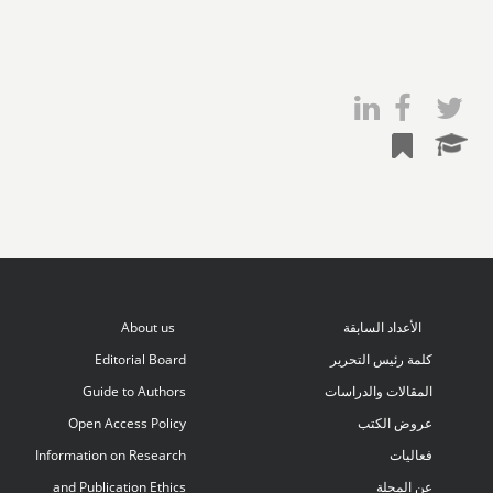
الأعداد السابقة
About us
كلمة رئيس التحرير
Editorial Board
المقالات والدراسات
Guide to Authors
عروض الكتب
Open Access Policy
فعاليات
Information on Research
عن المجلة
and Publication Ethics