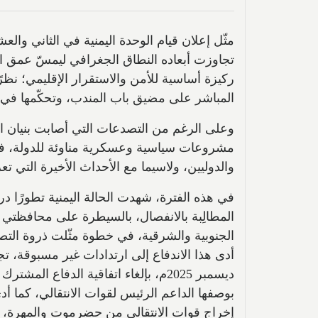
تجاوزت أبعاده النطاق الجغرافي ليمسّ عمق الت
ركيزة أساسية للأمن والاستقرار الإقليمي؛ نظر
المباشر على مضيق باب المندب، وتحكّمها في أه
مشروعات سياسية وعسكرية مناوئة للدولة، فقد 
والدوليين، ولاسيما مع الأحداث الأخيرة التي تعر
في هذه الفترة، شهدت الحالة اليمنية تطورًا در
المطالِبة بالانفصال، بالسيطرة على محافظت
الجنوبية والشرقية، في خطوة مثّلت ذروة ال
أدى هذا الاندفاع إلى ارتدادات غير مسبوقة،
ديسمبر 2025م، بإلغاء اتفاقية الدفاع 
بوصفها الداعم الرئيس لقوات الانتقالي، كما 
إخراج قوات الانتقالي من حضرموت والمهرة، ثم