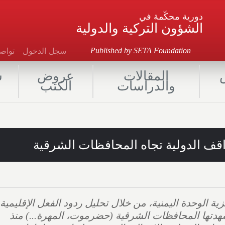
دورية محكّمة في
الشؤون التركية والدولية
سجل الدخول
توا
Published by SETA Foundation
المقالات
عروض
ش
والدراسات
الكتب
واقف الدولية تجاه المحافظات الشرقية
الوحدة اليمنية، من خلال تحليل ردود الفعل الإقليمية
 شهدتها المحافظات الشرقية (حضرموت، المهرة...) منذ