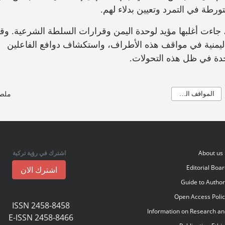
رطة في التمرد وتعيين بدلاء لهم.
 جاءت أغلبها مؤيد لوحدة اليمن وقرارات السلطة الشرعية. وقد 
ليمنية في مواقف هذه الأطراف، واستكشاف دوافع الفاعلين
حدة في ظل هذه التحولات.
المواقف الدولية
ملص
About us
اشترك في رؤية تركية
Editorial Boa
اشترك الان
Guide to Autho
Open Access Poli
ISSN 2458-8458
Information on Research a
E-ISSN 2458-8466