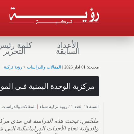
الأعداد
كلمة رئيس
السابقة
التحرير
محدث : 01 آذار 2026
|
المقالات والدراسات
<
رؤية تركية
مركزية الوحدة اليمنية فـي الم
|
السنة 15 العدد 1 / رؤية تركية شتاء
المقالات والدراسات
ملخّص: تبحث هذه الدراسة في مدى مركزية 
والدولية تجاه الأحداث الدراماتيكية التي