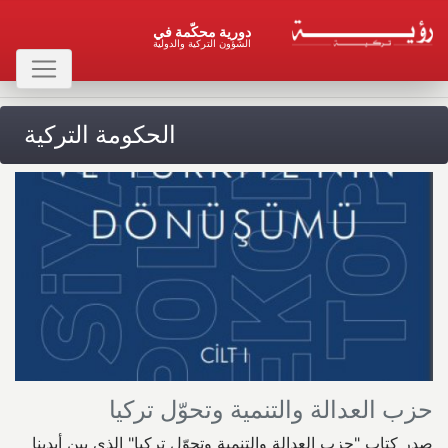
دورية محكّمة في
الشؤون التركية والدولية
الحكومة التركية
حزب العدالة والتنمية وتحوّل تركيا
صدر كتاب "حزب العدالة والتنمية وتحوّل تركيا" الذي بين أيدينا