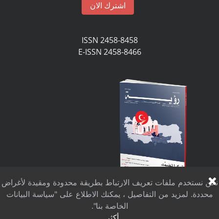
اشترك الان
ISSN 2458-8458
E-ISSN 2458-8466
نحن نستخدم ملفات تعريف الارتباط بطريقة محدودة ومقيدة لأغراض
محددة. لمزيد من التفاصيل ، يمكنك الاطلاع على "سياسة البيانات
الخاصة بنا".
أكثر...