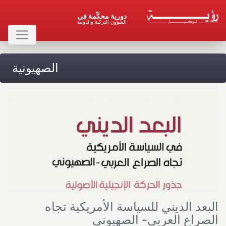
دورية محكّمة في
الشؤون التركية والدولية
الصهيونية
البعد الديني للسياسة الأمريكية تجاه
الصراع العربي- الصهيوني